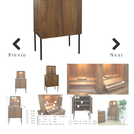
Previous
Next