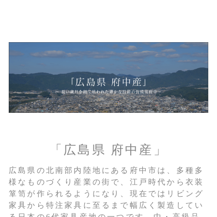
「広島県 府中産」
広島県の北南部内陸地にある府中市は、多種多
様なものづくり産業の街で、江戸時代から衣装
箪笥が作られるようになり、現在ではリビング
家具から特注家具に至るまで幅広く製造してい
る日本の6代家具産地の一つです。中・高級品