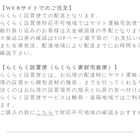
【WEBサイトでのご注文】
らくらく設置便での配送となります。
らくらく設置便対応不可地域ではヤマト運輸宅急便
銀行振り込みのお客様は入金確認後の手配となりま
※振込口座の確認はTOPページ最下部の「お支払
また在庫状況、配達地域により配送までにお時間を
確認下さい。
【らくらく設置便（らくらく家財宅急便）】
らくらく設置便とは、お仏壇の配達時にヤマト運輸
壇の設置から梱包資材の撤収」までを行ってくれる
頂くのはお仏壇の設置場所の指示と仏具の並べ付け
らくらく設置便サービスは離島・遠隔地域ではご利
ます。
ご購入の前に
こちら
で対応不可地域の確認をおすす