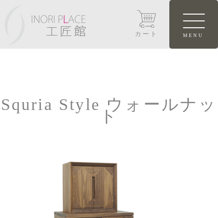
カート
Squria Style ウォールナッ
ト