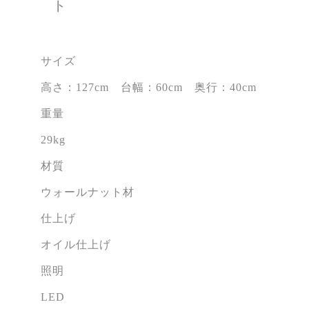
ト
サイズ
高さ：127cm 台幅：60cm 奥行：40cm
重量
29kg
材質
ウォールナット材
仕上げ
オイル仕上げ
照明
LED