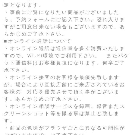
定となります。
・事前にご覧になりたい商品がございました
ら、予約フォームにご記入下さい。恐れ入りま
すがご用意出来ない場合もございますので、あ
らかじめご了承下さい。
■オンライン通話について
・オンライン通話は通信量を多く消費いたしま
すので、Wi-Fi環境でご利用下さい。 またパケ
ット通信料はお客様負担になります。何卒ご了
承下さい。
・オンライン接客のお客様を最優先致します
が、場合により直接店舗にご来店されているお
客様の 対応を優先させて頂く事がございま
す。あらかじめご了承下さい。
・オンライン相談サービスを録画、録音またス
クリーンショット等を撮る事は禁止と致しま
す。
・商品の色味がブラウザごとに異なる可能性が