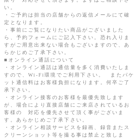
い。
・ご予約は担当の店舗からの返信メールにて確
定となります。
・事前にご覧になりたい商品がございました
ら、予約フォームにご記入下さい。恐れ入りま
すがご用意出来ない場合もございますので、あ
らかじめご了承下さい。
■オンライン通話について
・オンライン通話は通信量を多く消費いたしま
すので、Wi-Fi環境でご利用下さい。 またパケ
ット通信料はお客様負担になります。何卒ご了
承下さい。
・オンライン接客のお客様を最優先致します
が、場合により直接店舗にご来店されているお
客様の 対応を優先させて頂く事がございま
す。あらかじめご了承下さい。
・オンライン相談サービスを録画、録音またス
クリーンショット等を撮る事は禁止と致しま