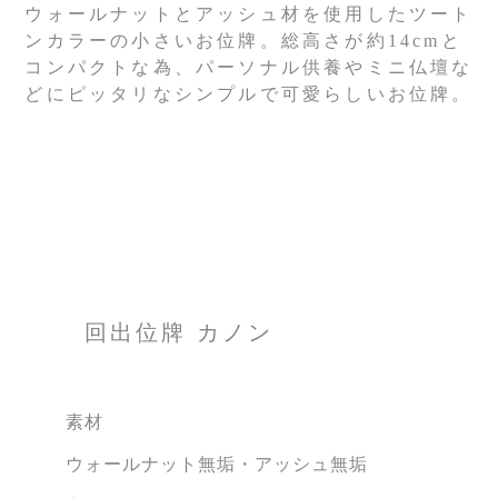
ウォールナットとアッシュ材を使用したツート
ンカラーの小さいお位牌。総高さが約14cmと
コンパクトな為、パーソナル供養やミニ仏壇な
どにピッタリなシンプルで可愛らしいお位牌。
回出位牌 カノン
素材
ウォールナット無垢・アッシュ無垢