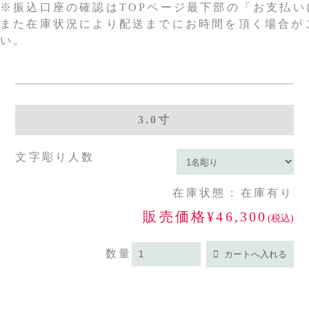
※振込口座の確認はTOPページ最下部の「お支払
また在庫状況により配送までにお時間を頂く場合が
い。
3.0寸
文字彫り人数
在庫状態 : 在庫有り
販売価格¥46,300
(税込)
数量