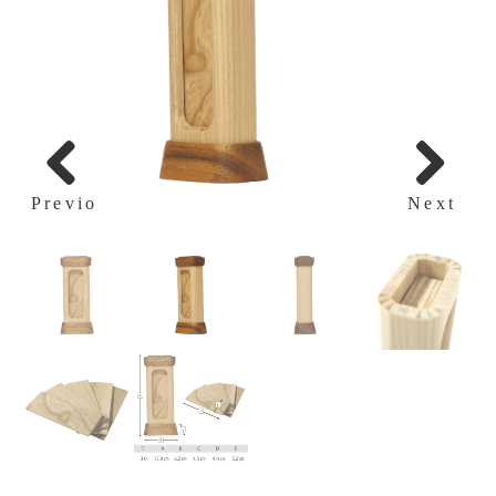
Previous
Next