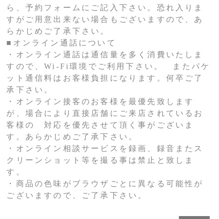
ら、予約フォームにご記入下さい。恐れ入りま
すがご用意出来ない場合もございますので、あ
らかじめご了承下さい。
■オンライン通話について
・オンライン通話は通信量を多く消費いたしま
すので、Wi-Fi環境でご利用下さい。 またパケ
ット通信料はお客様負担になります。何卒ご了
承下さい。
・オンライン接客のお客様を最優先致します
が、場合により直接店舗にご来店されているお
客様の 対応を優先させて頂く事がございま
す。あらかじめご了承下さい。
・オンライン相談サービスを録画、録音またス
クリーンショット等を撮る事は禁止と致しま
す。
・商品の色味がブラウザごとに異なる可能性が
ございますので、ご了承下さい。