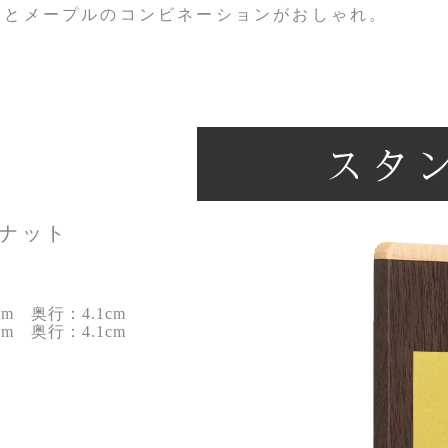
トとメープルのコンビネーションがおしゃれ。
ルナット
cm 奥行：4.1cm
cm 奥行：4.1cm