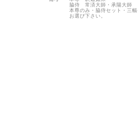
脇侍 常済大師・承陽大師
本尊のみ・脇侍セット・三幅
お選び下さい。