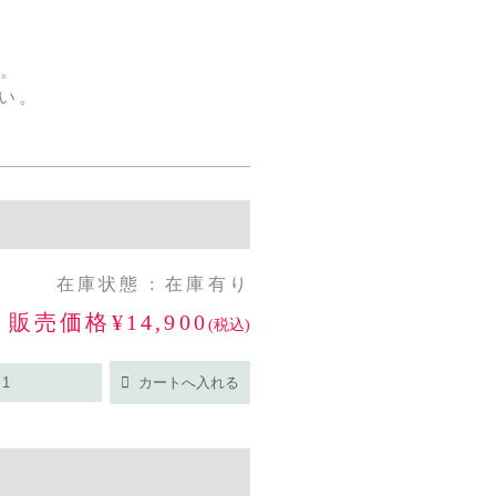
い。
い。
在庫状態 : 在庫有り
販売価格¥14,900
(税込)