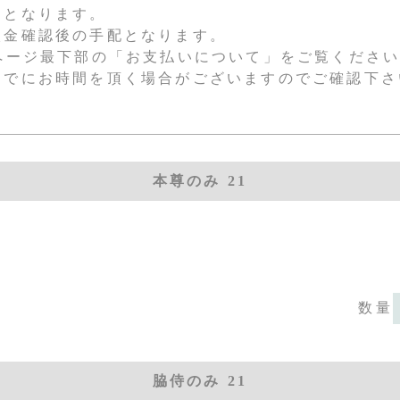
送となります。
入金確認後の手配となります。
ページ最下部の「お支払いについて」をご覧くださ
までにお時間を頂く場合がございますのでご確認下さ
本尊のみ 21
数量
脇侍のみ 21