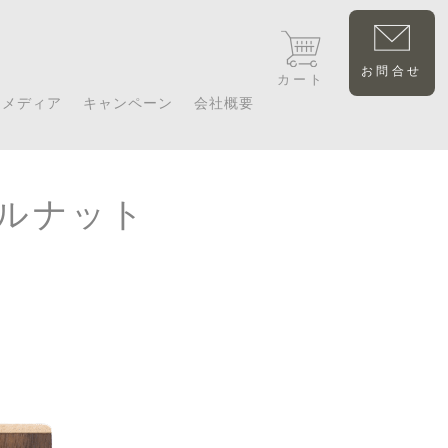
お問合せ
カート
メディア
キャンペーン
会社概要
ールナット