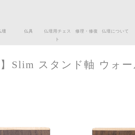
仏壇
仏具
仏壇用チェス
修理・修復
仏壇について
ト
】Slim スタンド軸 ウォ