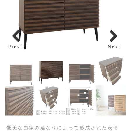
Previous
Next
優美な曲線の連なりによって形成された表情