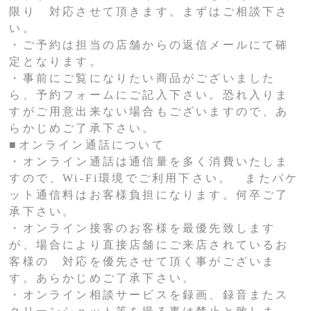
限り 対応させて頂きます。まずはご相談下さ
い。
・ご予約は担当の店舗からの返信メールにて確
定となります。
・事前にご覧になりたい商品がございました
ら、予約フォームにご記入下さい。恐れ入りま
すがご用意出来ない場合もございますので、あ
らかじめご了承下さい。
■オンライン通話について
・オンライン通話は通信量を多く消費いたしま
すので、Wi-Fi環境でご利用下さい。 またパケ
ット通信料はお客様負担になります。何卒ご了
承下さい。
・オンライン接客のお客様を最優先致します
が、場合により直接店舗にご来店されているお
客様の 対応を優先させて頂く事がございま
す。あらかじめご了承下さい。
・オンライン相談サービスを録画、録音またス