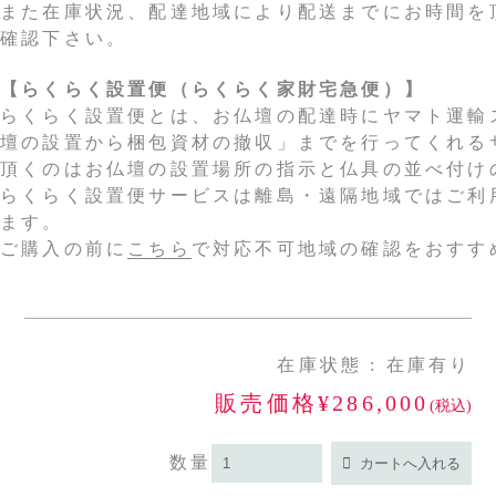
また在庫状況、配達地域により配送までにお時間を
確認下さい。
【らくらく設置便（らくらく家財宅急便）】
らくらく設置便とは、お仏壇の配達時にヤマト運輸
壇の設置から梱包資材の撤収」までを行ってくれる
頂くのはお仏壇の設置場所の指示と仏具の並べ付け
らくらく設置便サービスは離島・遠隔地域ではご利
ます。
ご購入の前に
こちら
で対応不可地域の確認をおすす
在庫状態 : 在庫有り
販売価格¥286,000
(税込)
数量