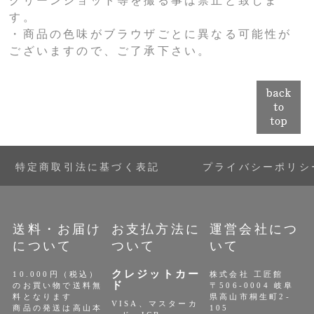
クリーンショット等を撮る事は禁止と致しま
す。
・商品の色味がブラウザごとに異なる可能性が
ございますので、ご了承下さい。
特定商取引法に基づく表記
プライバシーポリシ
送料・お届け
お支払方法に
運営会社につ
について
ついて
いて
クレジットカー
10.000円（税込）
株式会社 工匠館
ド
のお買い物で送料無
〒506-0004 岐阜
料となります
県高山市桐生町2-
VISA、マスターカ
商品の発送は高山本
105