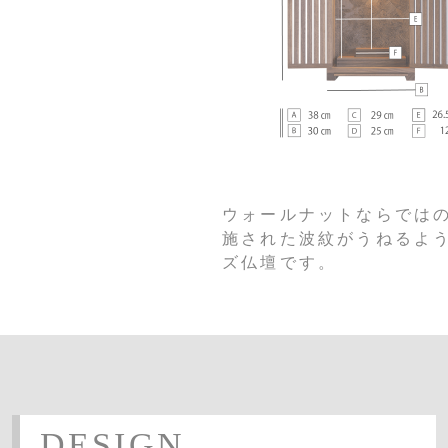
ウォールナットならでは
施された波紋がうねるよ
ズ仏壇です。
DESIGN