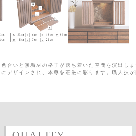
の色合いと無垢材の格子が落ち着いた空間を演出しま
うにデザインされ、本尊を荘厳に彩ります。職人技が
QUALITY