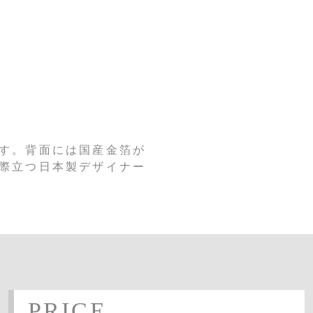
す。背面には国産金箔が
際立つ日本製デザイナー
PRICE