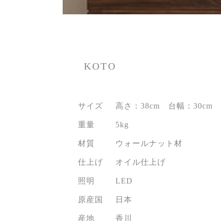
KOTO
サイズ
高さ：38cm 台幅：30cm 
重量
5kg
材質
ウォールナット材
仕上げ
オイル仕上げ
照明
LED
原産国
日本
産地
香川