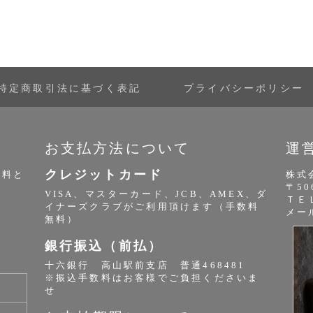
特定商取引法に基づく表記
プライバシーポリシー
お支払方法について
運
クレジットカード
無料と
株式
〒50
VISA、マスターカード、JCB、AMEX、ダ
ＴＥＬ
イナーズクラブがご利用頂けます（手数料
メー
無料）
銀行振込（前払）
十六銀行 高山駅前支店 普通468481
※振込手数料はお客様でご負担くださいま
せ