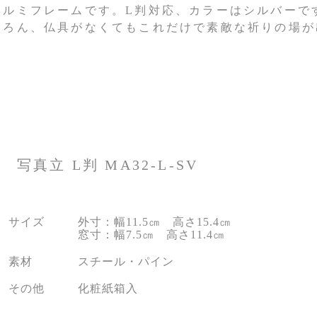
アルミフレームです。L判対応、カラーはシルバーで
ちろん、仏具がなくてもこれだけで素敵な祈りの場が
写真立 L判 MA32-L-SV
サイズ
外寸：幅11.5㎝ 高さ15.4㎝
窓寸：幅7.5㎝ 高さ11.4㎝
素材
スチール・パイン
その他
化粧紙箱入