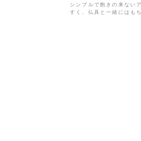
シンプルで飽きの来ない
すく、仏具と一緒にはも